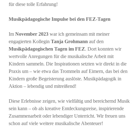
a
für diese tolle Erfahrung!
n
Musikpädagogische Impulse bei den FEZ-Tagen
n
Im
November 2023
war ich gemeinsam mit meiner
engagierten Kollegin
Tanja Grohmann
auf den
Musikpädagogischen Tagen im FEZ
. Dort konnten wir
wertvolle Anregungen für die musikalische Arbeit mit
Kindern sammeln. Die Inspirationen setzten wir direkt in die
Praxis um – wie etwa das Trommeln auf Eimern, das bei den
Kindern große Begeisterung auslöste. Musikpädagogik in
Aktion – lebendig und mitreißend!
Diese Erlebnisse zeigen, wie vielfältig und bereichernd Musik
sein kann – ob als kreative Entdeckungsreise, inspirierende
Zusammenarbeit oder lebendiger Unterricht. Wir freuen uns
schon auf viele weitere musikalische Abenteuer!